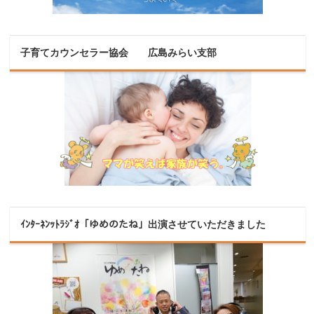
子育てカウンセラー協会 広島みらい支部
ｲﾝﾀｰﾈﾝｯﾄﾗｼﾞｵ「ゆめのたね」出演させていただきました