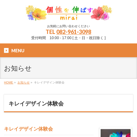
お気軽にお問い合わせください
TEL
082-961-3098
受付時間 10:00 - 17:00 [ 土・日・祝日除く ]
MENU
お知らせ
HOME
»
お知らせ
»
キレイデザイン体験会
キレイデザイン体験会
キレイデザイン体験会