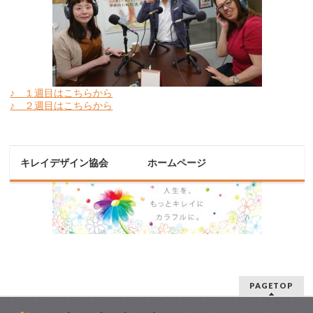
♪ １週目はこちらから
♪ ２週目はこちらから
キレイデザイン協会 ホームページ
PAGETOP