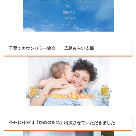
子育てカウンセラー協会 広島みらい支部
ｲﾝﾀｰﾈﾝｯﾄﾗｼﾞｵ「ゆめのたね」出演させていただきました