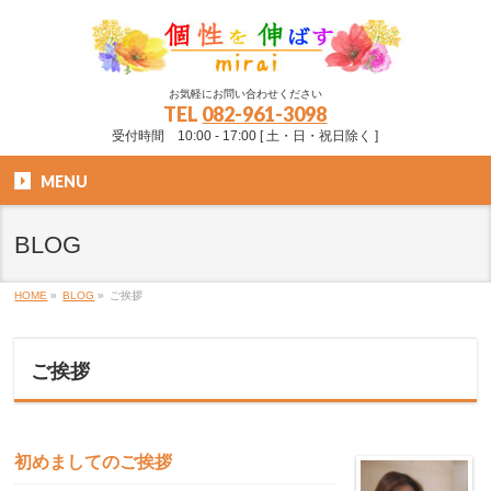
お気軽にお問い合わせください
TEL
082-961-3098
受付時間 10:00 - 17:00 [ 土・日・祝日除く ]
MENU
BLOG
HOME
»
BLOG
»
ご挨拶
ご挨拶
初めましてのご挨拶