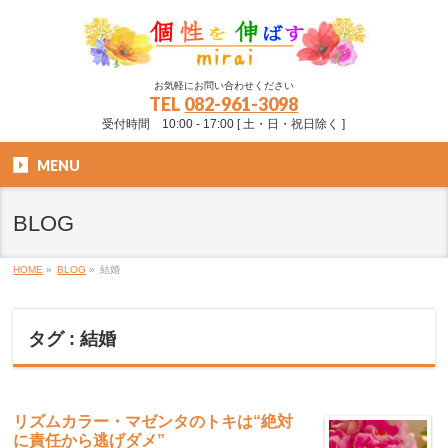
お気軽にお問い合わせください
TEL
082-961-3098
受付時間 10:00 - 17:00 [ 土・日・祝日除く ]
MENU
BLOG
HOME
»
BLOG
»
結婚
タグ : 結婚
リズムカラー・マゼンタのトキは“絶対
に責任から逃げダメ”