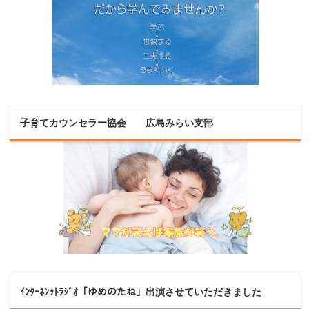
子育てカウンセラー協会 広島みらい支部
ｲﾝﾀｰﾈﾝｯﾄﾗｼﾞｵ「ゆめのたね」出演させていただきました