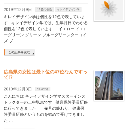
2019年12月9日
12色の個性
キレイデザイン学
キレイデザイン学は個性を12色で表していま
す キレイデザイン学では、生年月日でわかる
個性を12色で表しています イエロー イエロ
ーグリーン グリーン ブルーグリーンターコイ
ズ ブ …
この記事を読む
広島県の女性は最下位の47位なんですっ
て!?
2019年12月3日
つぶやき
こんにちは キレイデザイン学マスターインス
トラクターの上中弘恵です 健康保険委員研修
に行ってきました 先月の終わり、健康保
険委員研修というものを始めて受けてきまし
た …