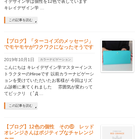
イデザイン学は個性を12色で表しています
キレイデザイン学 …
この記事を読む
【ブログ】「ターコイズのメッセージ」
でモヤモヤがワクワクになったそうです
2019年10月1日
カラーナビゲーション
こんにちは キレイデザイン学マスターインス
トラクターのHiroeです 以前カラーナビゲーシ
ョンを受けていただいたお客様が 今回はリズ
ム診断に来てくれました 雰囲気が変わって
てビックリ ( ﾟД …
この記事を読む
【ブログ】12色の個性 その⑥ レッド
オレンジさんはポジティブなチャレンジ
ャー