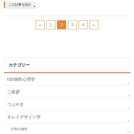
この記事を読む
«
1
2
3
4
»
カテゴリー
ISD個性心理学
ご挨拶
つぶやき
キレイデザイン学
12色の個性