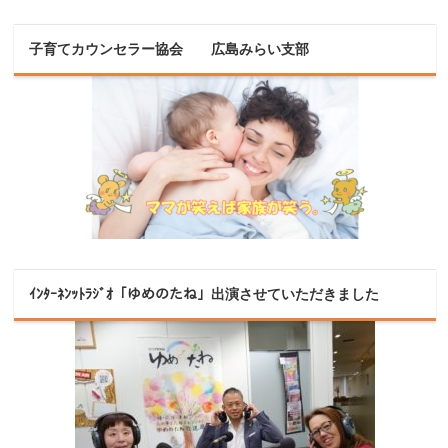
子育てカウンセラー協会 広島みらい支部
ｲﾝﾀｰﾈﾝｯﾄﾗｼﾞｵ「ゆめのたね」出演させていただきました